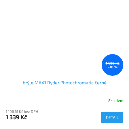
1 490 Kč
–10 %
brýle MAX1 Ryder Photochromatic černé
Skladem
1 106,61 Kč bez DPH
1 339 Kč
DETAIL