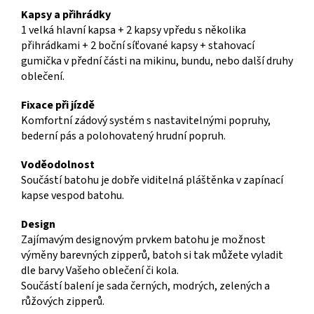
Kapsy a přihrádky
1 velká hlavní kapsa + 2 kapsy vpředu s několika
přihrádkami + 2 boční síťované kapsy + stahovací
gumička v přední části na mikinu, bundu, nebo další druhy
oblečení.
Fixace při jízdě
Komfortní zádový systém s nastavitelnými popruhy,
bederní pás a polohovatený hrudní popruh.
Voděodolnost
Součástí batohu je dobře viditelná pláštěnka v zapínací
kapse vespod batohu.
Design
Zajímavým designovým prvkem batohu je možnost
výměny barevných zipperů, batoh si tak můžete vyladit
dle barvy Vašeho oblečení či kola.
Součástí balení je sada černých, modrých, zelených a
růžových zipperů.