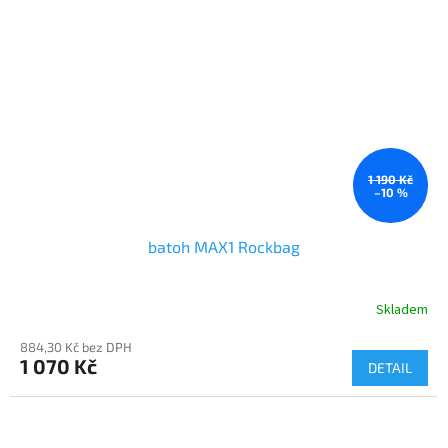
1 190 Kč
–10 %
batoh MAX1 Rockbag
Skladem
884,30 Kč bez DPH
1 070 Kč
DETAIL