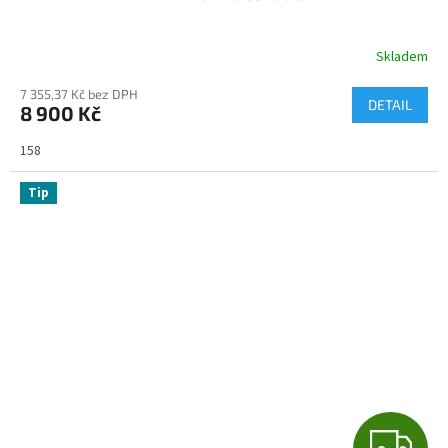
A
R
Skladem
M
7 355,37 Kč bez DPH
DETAIL
8 900 Kč
A
158
Tip
Z