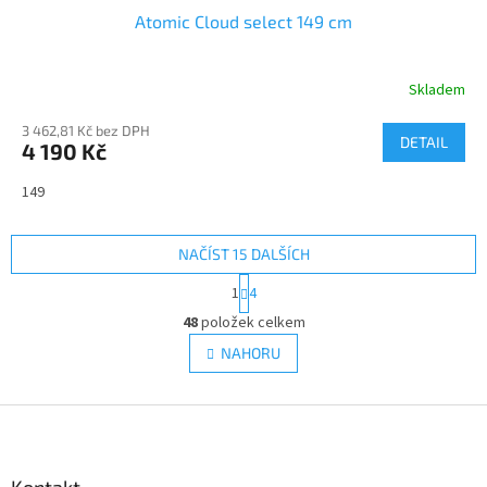
Atomic Cloud select 149 cm
A
R
Skladem
M
3 462,81 Kč bez DPH
DETAIL
4 190 Kč
A
149
NAČÍST 15 DALŠÍCH
S
1
4
t
O
r
48
položek celkem
v
á
l
NAHORU
n
á
k
d
o
v
Z
a
á
c
á
n
í
p
í
p