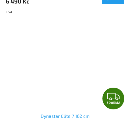
6 490 Kč
A
154
Z
ZDARMA
D
Dynastar Elite 7 162 cm
A