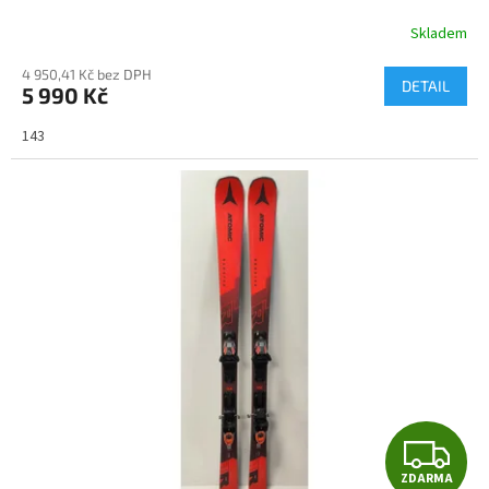
Skladem
4 950,41 Kč bez DPH
DETAIL
5 990 Kč
143
Z
ZDARMA