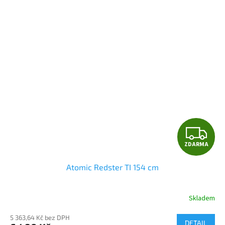
Z
ZDARMA
D
Atomic Redster TI 154 cm
A
R
Skladem
M
5 363,64 Kč bez DPH
DETAIL