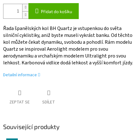
Přidat do košíku
Řada španělských kol BH Quartz je vstupenkou do světa
silniční cyklistiky, aniž byste museli vykrást banku. Od těchto
kol můžete čekat dynamiku, svobodu a pohodlí. Rám modelu
Quartz se inspiroval Aerolight modelem pro svou
aerodynamiku a vrchařským modelem Ultralight pro svou
lehkost. Karbonová vidlice dodá lehkost a vyšší komfort jízdy.
Detailní informace
ZEPTAT SE
SDÍLET
Související produkty