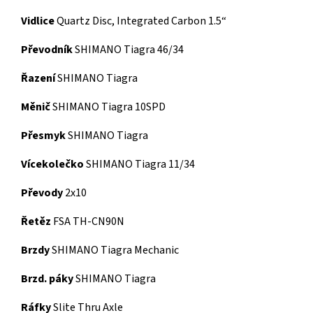
Vidlice
Quartz Disc, Integrated Carbon 1.5“
Převodník
SHIMANO Tiagra 46/34
Řazení
SHIMANO Tiagra
Měnič
SHIMANO Tiagra 10SPD
Přesmyk
SHIMANO Tiagra
Vícekolečko
SHIMANO Tiagra 11/34
Převody
2x10
Řetěz
FSA TH-CN90N
Brzdy
SHIMANO Tiagra Mechanic
Brzd. páky
SHIMANO Tiagra
Ráfky
Slite Thru Axle