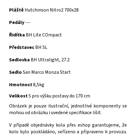
Pláště
Hutchinson Nitro2 700x28
Pedály
---
Řidítka
BH Lite COmpact
Představec
BH SL
Sedlovka
BH Ultralight, 27.2
Sedlo
San Marco Monza Start
Hmotnost
8,5kg
Velikost
S pro výšku postavy do 170 cm
Obrázek je pouze ilustrační, jednotlivé komponenty se
mohou od obrázku i uvedené specifikace lišit.
V případě objednávky kola přes eshop garantujeme, že
kolo bylo poskládáno, seřízeno a připraveno k provozu.