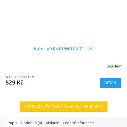
blatníky SKS ROWDY 20" - 24"
Skladem
437,19 Kč bez DPH
529 Kč
DETAIL
ZOBRAZIT VŠECHNY SOUVISEJÍCÍ PRODUKTY
Popis
Podobné (8)
Diskuze
Ostatní informace