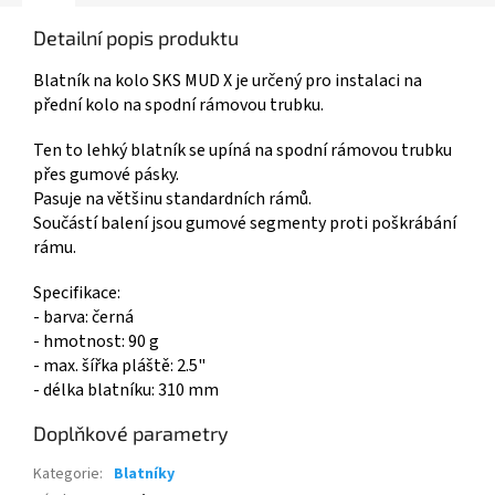
Detailní popis produktu
Blatník na kolo SKS MUD X je určený pro instalaci na
přední kolo na spodní rámovou trubku.
Ten to lehký blatník se upíná na spodní rámovou trubku
přes gumové pásky.
Pasuje na většinu standardních rámů.
Součástí balení jsou gumové segmenty proti poškrábání
rámu.
Specifikace:
- barva: černá
- hmotnost: 90 g
- max. šířka pláště: 2.5"
- délka blatníku: 310 mm
Doplňkové parametry
Kategorie
:
Blatníky