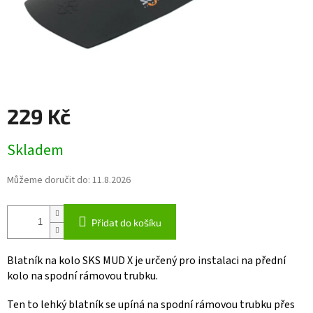
229 Kč
Měrná
Skladem
cena:
Můžeme doručit do:
11.8.2026
Přidat do košíku
Blatník na kolo SKS MUD X je určený pro instalaci na přední
kolo na spodní rámovou trubku.
Ten to lehký blatník se upíná na spodní rámovou trubku přes