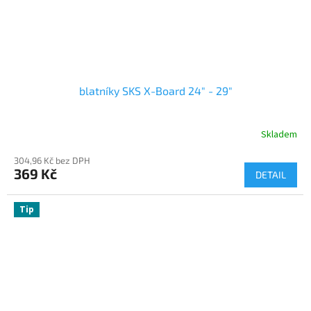
blatníky SKS X-Board 24" - 29"
Skladem
304,96 Kč bez DPH
369 Kč
DETAIL
Tip