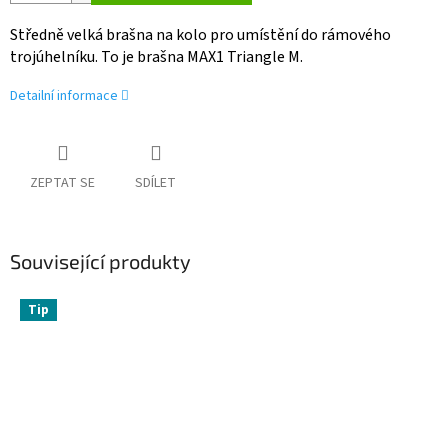
Středně velká brašna na kolo pro umístění do rámového
trojúhelníku. To je brašna MAX1 Triangle M.
Detailní informace
ZEPTAT SE
SDÍLET
Související produkty
Tip