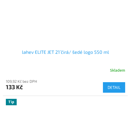
lahev ELITE JET 21´ čirá/ šedé logo 550 ml
Skladem
109,92 Kč bez DPH
133 Kč
DETAIL
Tip