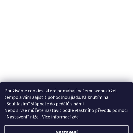
Používáme cookies, které pomáhají našemu webu držet
tempo a vám zajistit pohodlnou jízdu. Kliknutím na
„Souhlasím“ šlápnete do pedálů s námi.
Nebo si vše můžete nastavit podle vlastního převodu pomoci
"Nastavení" níže... Více informací
zde
.
Nastavení