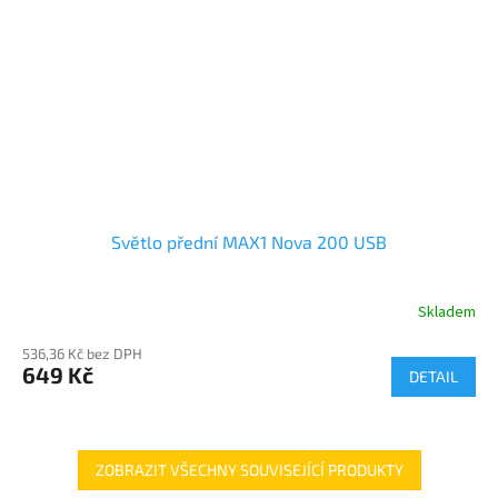
Světlo přední MAX1 Nova 200 USB
Skladem
536,36 Kč bez DPH
649 Kč
DETAIL
ZOBRAZIT VŠECHNY SOUVISEJÍCÍ PRODUKTY