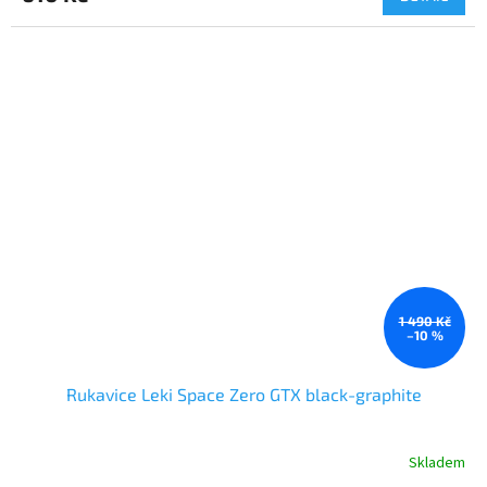
1 490 Kč
–10 %
Rukavice Leki Space Zero GTX black-graphite
Skladem