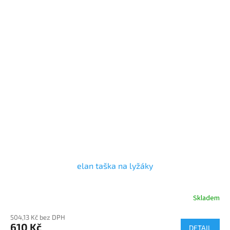
elan taška na lyžáky
Skladem
504,13 Kč bez DPH
610 Kč
DETAIL