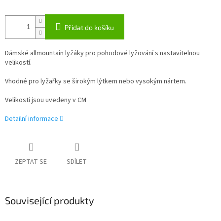
Přidat do košíku
Dámské allmountain lyžáky pro pohodové lyžování s nastavitelnou
velikostí.
Vhodné pro lyžařky se širokým lýtkem nebo vysokým nártem.
Velikosti jsou uvedeny v CM
Detailní informace
ZEPTAT SE
SDÍLET
Související produkty