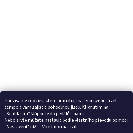
Používáme cookies, které pomáhají našemu webu držet
tempo a vám zajistit pohodlnou jízdu. Kliknutím na
„Souhlasím“ šlápnete do pedálů s námi.
Nebo si vše můžete nastavit podle vlastního převodu pomoci
"Nastavení" níže... Více informací
zde
.