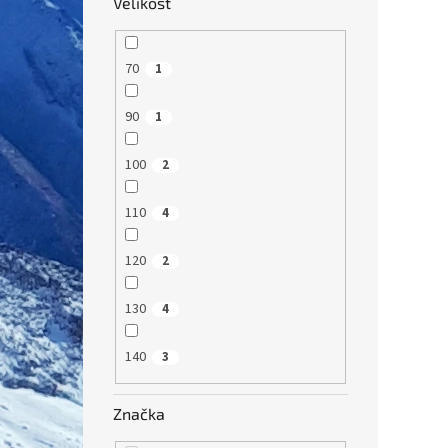
Velikost
70
1
90
1
100
2
110
4
120
2
130
4
140
3
Značka