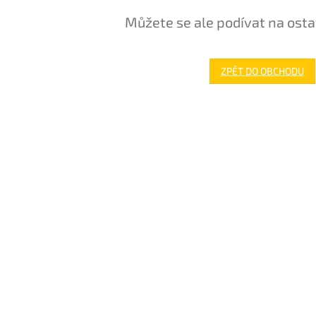
Můžete se ale podívat na osta
ZPĚT DO OBCHODU