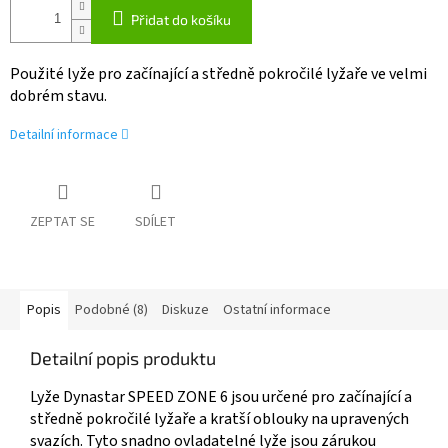
Přidat do košíku
Použité lyže pro začínající a středně pokročilé lyžaře ve velmi
dobrém stavu.
Detailní informace
ZEPTAT SE
SDÍLET
Popis
Podobné (8)
Diskuze
Ostatní informace
Detailní popis produktu
Lyže Dynastar SPEED ZONE 6 jsou určené pro začínající a
středně pokročilé lyžaře a kratší oblouky na upravených
svazích. Tyto snadno ovladatelné lyže jsou zárukou