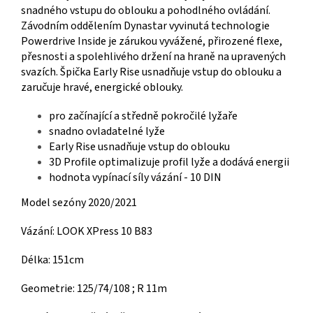
snadného vstupu do oblouku a pohodlného ovládání.
Závodním oddělením Dynastar vyvinutá technologie
Powerdrive Inside je zárukou vyvážené, přirozené flexe,
přesnosti a spolehlivého držení na hraně na upravených
svazích. Špička Early Rise usnadňuje vstup do oblouku a
zaručuje hravé, energické oblouky.
pro začínající a středně pokročilé lyžaře
snadno ovladatelné lyže
Early Rise usnadňuje vstup do oblouku
3D Profile optimalizuje profil lyže a dodává energii
hodnota vypínací síly vázání - 10 DIN
Model sezóny 2020/2021
Vázání: LOOK XPress 10 B83
Délka: 151cm
Geometrie: 125/74/108 ; R 11m