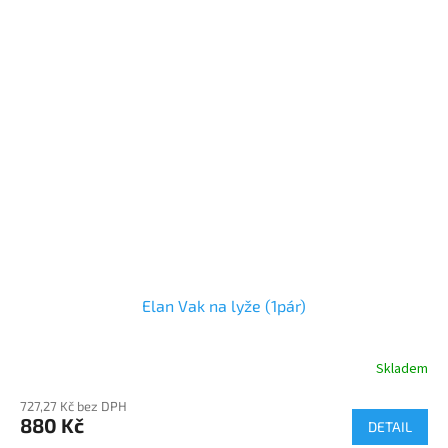
Elan Vak na lyže (1pár)
Skladem
727,27 Kč bez DPH
880 Kč
DETAIL