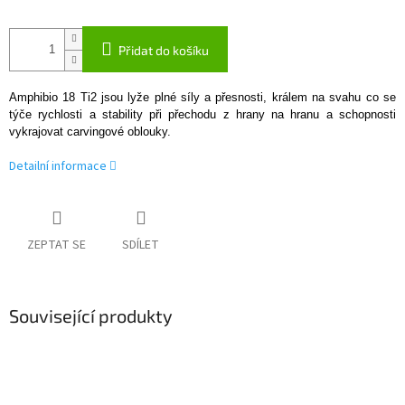
Přidat do košíku
Amphibio 18 Ti2 jsou lyže plné síly a přesnosti, králem na svahu co se
týče rychlosti a stability při přechodu z hrany na hranu a schopnosti
vykrajovat carvingové oblouky.
Detailní informace
ZEPTAT SE
SDÍLET
Související produkty