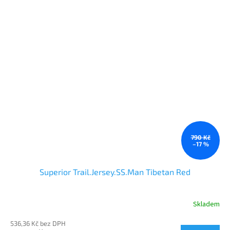
790 Kč
–17 %
Superior Trail.Jersey.SS.Man Tibetan Red
Skladem
536,36 Kč bez DPH