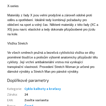
X-series
Materiály z řady X jsou velmi prodyšné a zároveň odolné proti
oděru a opotřebení. Ideálně tedy kombinují požadavky pro
oblečení na sport a volný čas. Některé materiály z této řady (XC a
X5) jsou navíc elastické a tedy dokonale přizpůsobené pro jízdu
na kole.
Vložka Stretch
Ve všech směrech pružná a bezešvá cyklistická vložka se díky
proměnné tloušťce a prolisům výborně anatomicky přizpůsobí tělu
cyklisty. Její vrchní antibakteriální vrstva má vynikající
transpirační vlastnosti. Provedení Stretch Woman je určené pro
dámské výrobky a Stretch Man pro pánské výrobky.
Doplňkové parametry
Kategorie
:
Cyklo kalhoty a kraťasy
Záruka
:
24
EAN
:
Zvolte variantu