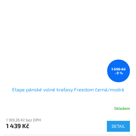
1 590 Kč
–9 %
Etape pánské volné kraťasy Freedom černá/modrá
Skladem
1 189,26 Kč bez DPH
1 439 Kč
DETAIL