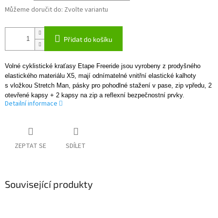
Můžeme doručit do:
Zvolte variantu
Přidat do košíku
Volné cyklistické kraťasy Etape Freeride jsou vyrobeny z prodyšného
elastického materiálu X5, mají odnímatelné vnitřní elastické kalhoty
s vložkou Stretch Man, pásky pro pohodlné stažení v pase, zip vpředu, 2
otevřené kapsy + 2 kapsy na zip a reflexní bezpečnostní prvky.
Detailní informace
ZEPTAT SE
SDÍLET
Související produkty