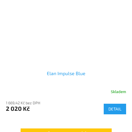
Elan Impulse Blue
Skladem
1 669,42 Kč bez DPH
2 020 Kč
DETAIL