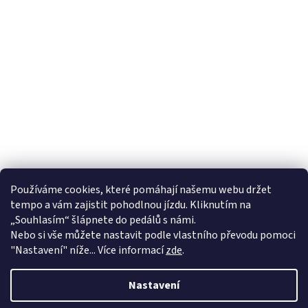
Používáme cookies, které pomáhají našemu webu držet
tempo a vám zajistit pohodlnou jízdu. Kliknutím na
„Souhlasím“ šlápnete do pedálů s námi.
Nebo si vše můžete nastavit podle vlastního převodu pomoci
"Nastavení" níže... Více informací
zde
.
Nastavení