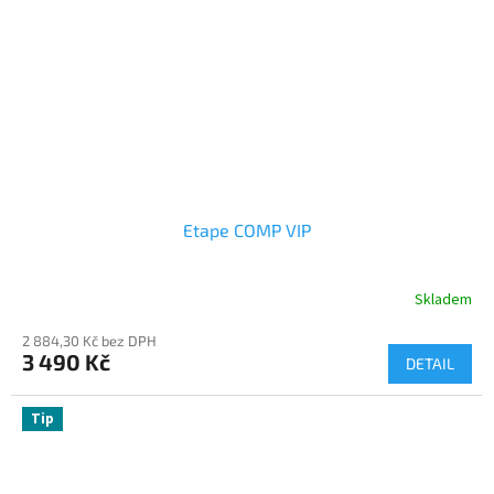
Etape COMP VIP
Skladem
2 884,30 Kč bez DPH
3 490 Kč
DETAIL
Tip