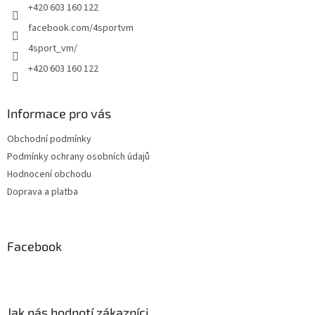
+420 603 160 122
facebook.com/4sportvm
4sport_vm/
+420 603 160 122
Informace pro vás
Obchodní podmínky
Podmínky ochrany osobních údajů
Hodnocení obchodu
Doprava a platba
Facebook
Jak nás hodnotí zákazníci