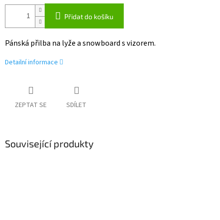
Přidat do košíku
Pánská přilba na lyže a snowboard s vizorem.
Detailní informace
ZEPTAT SE
SDÍLET
Související produkty