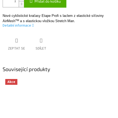
Přidat do košíku
Nové cyklistické kraťasy Etape Profi s laclem z elastické síťoviny
TM
AirMesh
a s elastickou vložkou Stretch Man.
Detailní informace
ZEPTAT SE
SDÍLET
Související produkty
Akce