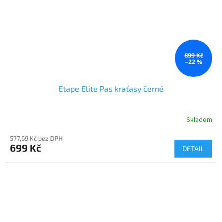
899 Kč
–22 %
Etape Elite Pas kraťasy černé
Skladem
577,69 Kč bez DPH
699 Kč
DETAIL