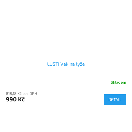
LUSTI Vak na lyže
Skladem
818,18 Kč bez DPH
990 Kč
DETAIL