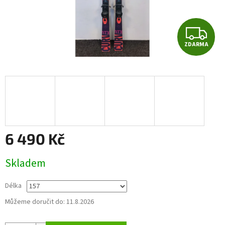
Z
ZDARMA
D
A
R
M
A
6 490 Kč
Měrná
Skladem
cena:
Délka
Můžeme doručit do:
11.8.2026