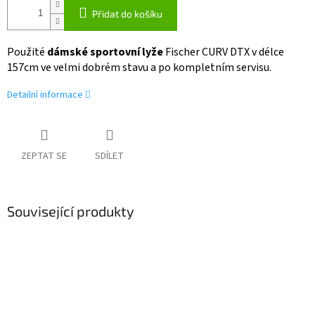
Přidat do košíku
Použité
dámské sportovní lyže
Fischer CURV DTX v délce
157cm ve velmi dobrém stavu a po kompletním servisu.
Detailní informace
ZEPTAT SE
SDÍLET
Související produkty