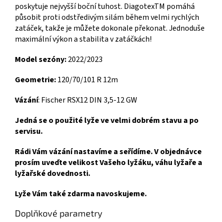
poskytuje nejvyšší boční tuhost. DiagotexTM pomáhá
působit proti odstředivým silám během velmi rychlých
zatáček, takže je můžete dokonale překonat. Jednoduše
maximální výkon a stabilita v zatáčkách!
Model sezóny:
2022/2023
Geometrie:
120/70/101 R 12m
Vázání
: Fischer RSX12 DIN 3,5-12 GW
Jedná se o použité lyže ve velmi dobrém stavu a po
servisu.
Rádi Vám vázání nastavíme a seřídíme. V objednávce
prosím uveďte velikost Vašeho lyžáku, váhu lyžaře a
lyžařské dovednosti.
Lyže Vám také zdarma navoskujeme.
Doplňkové parametry