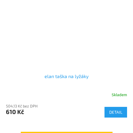
elan taška na lyžáky
Skladem
504,13 Kč bez DPH
610 Kč
DETAIL