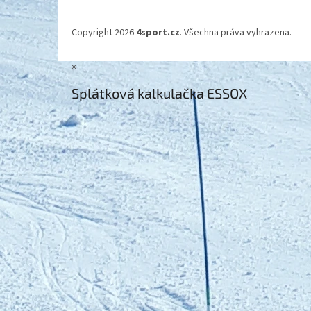
Copyright 2026
4sport.cz
. Všechna práva vyhrazena.
×
Splátková kalkulačka ESSOX