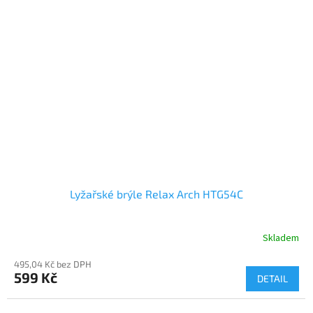
Lyžařské brýle Relax Arch HTG54C
Skladem
495,04 Kč bez DPH
599 Kč
DETAIL