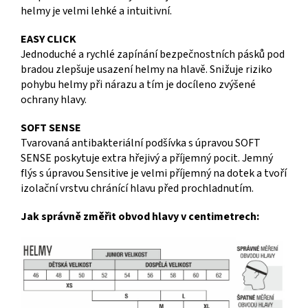
helmy je velmi lehké a intuitivní.
EASY CLICK
Jednoduché a rychlé zapínání bezpečnostních pásků pod
bradou zlepšuje usazení helmy na hlavě. Snižuje riziko
pohybu helmy při nárazu a tím je docíleno zvýšené
ochrany hlavy.
SOFT SENSE
Tvarovaná antibakteriální podšívka s úpravou SOFT
SENSE poskytuje extra hřejivý a příjemný pocit. Jemný
flýs s úpravou Sensitive je velmi příjemný na dotek a tvoří
izolační vrstvu chránící hlavu před prochladnutím.
Jak správně změřit obvod hlavy v centimetrech: