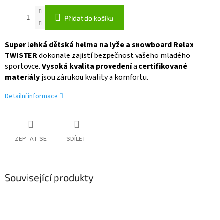
Přidat do košíku
Super lehká dětská helma na lyže a snowboard Relax
TWISTER
dokonale zajistí bezpečnost vašeho mladého
sportovce.
Vysoká kvalita provedení
a
certifikované
materiály
jsou zárukou kvality a komfortu.
Detailní informace
ZEPTAT SE
SDÍLET
Související produkty