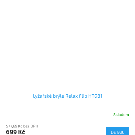
Lyžařské brýle Relax Flip HTG81
Skladem
577,69 Kč bez DPH
699 Kč
DETAIL