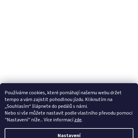
Používáme cookies, které pomáhají našemu webu držet
tempo a vám zajistit pohodlnou jízdu. Kliknutím na
„Souhlasím“ šlápnete do pedálů s námi.
Nebo si vše můžete nastavit podle vlastního převodu pomoci
"Nastavení" níže... Více informací
zde
.
Nastavení