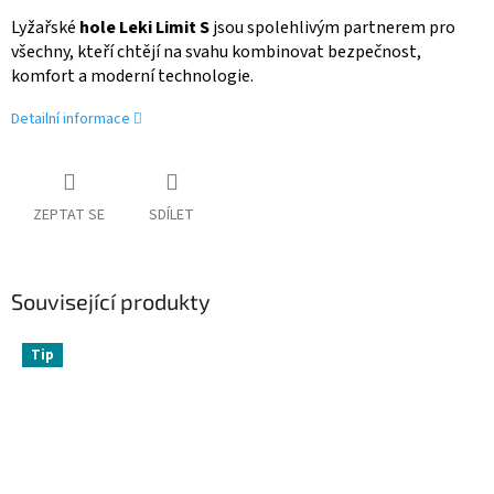
Lyžařské
hole Leki Limit S
jsou spolehlivým partnerem pro
všechny, kteří chtějí na svahu kombinovat bezpečnost,
komfort a moderní technologie.
Detailní informace
ZEPTAT SE
SDÍLET
Související produkty
Tip