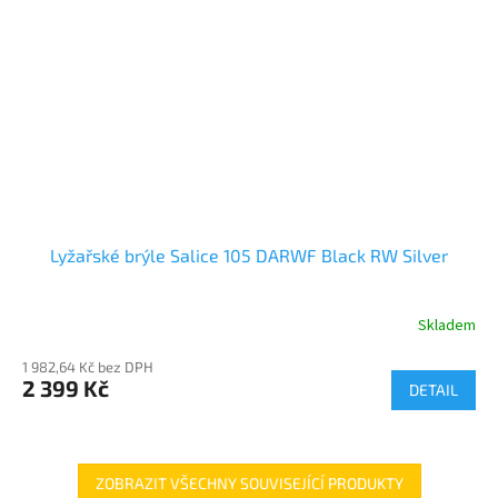
Lyžařské brýle Salice 105 DARWF Black RW Silver
Skladem
1 982,64 Kč bez DPH
2 399 Kč
DETAIL
ZOBRAZIT VŠECHNY SOUVISEJÍCÍ PRODUKTY