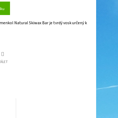
íku
menkol Natural Skiwax Bar je tvrdý vosk určený k
DÍLET