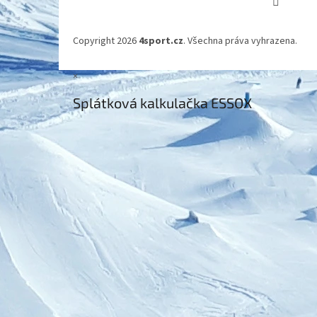
Copyright 2026
4sport.cz
. Všechna práva vyhrazena.
×
Splátková kalkulačka ESSOX