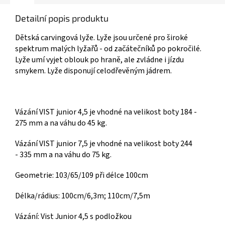
Detailní popis produktu
Dětská carvingová lyže. Lyže jsou určené pro široké
spektrum malých lyžařů - od začátečníků po pokročilé.
Lyže umí vyjet oblouk po hraně, ale zvládne i jízdu
smykem. Lyže disponují celodřevěným jádrem.
Vázání VIST junior 4,5 je vhodné na velikost boty 184 -
275 mm a na váhu do 45 kg.
Vázání VIST junior 7,5 je vhodné na velikost boty 244
- 335 mm a na váhu do 75 kg.
Geometrie: 103/65/109 při délce 100cm
Délka/rádius: 100cm/6,3m; 110cm/7,5m
Vázání: Vist Junior 4,5 s podložkou