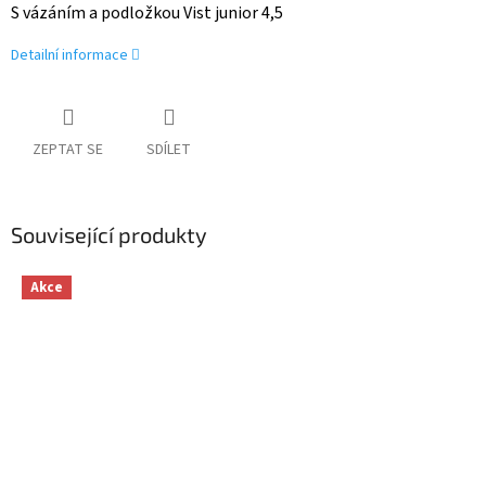
S vázáním a podložkou Vist junior 4,5
Detailní informace
ZEPTAT SE
SDÍLET
Související produkty
Akce