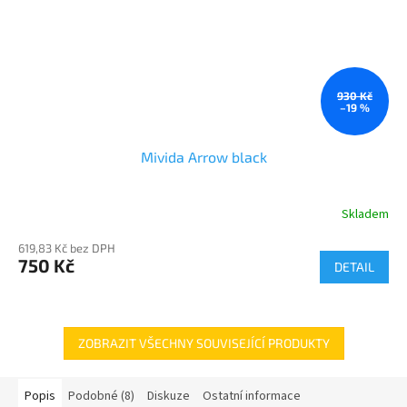
930 Kč
–19 %
Mivida Arrow black
Skladem
619,83 Kč bez DPH
750 Kč
DETAIL
ZOBRAZIT VŠECHNY SOUVISEJÍCÍ PRODUKTY
Popis
Podobné (8)
Diskuze
Ostatní informace