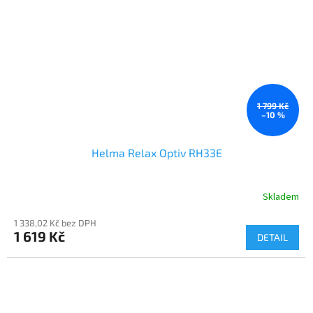
1 799 Kč
–10 %
Helma Relax Optiv RH33E
Skladem
1 338,02 Kč bez DPH
1 619 Kč
DETAIL