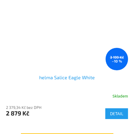
3 199 Kč
–10 %
helma Salice Eagle White
Skladem
2 379,34 Kč bez DPH
2 879 Kč
DETAIL