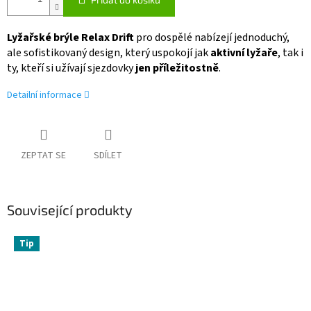
Lyžařské brýle Relax Drift
pro dospělé nabízejí jednoduchý,
ale sofistikovaný design, který uspokojí jak
aktivní lyžaře
, tak i
ty, kteří si užívají sjezdovky
jen příležitostně
.
Detailní informace
ZEPTAT SE
SDÍLET
Související produkty
Tip