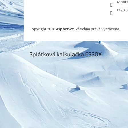
4spor
+420 6
Copyright 2026
4sport.cz
. Všechna práva vyhrazena.
×
Splátková kalkulačka ESSOX