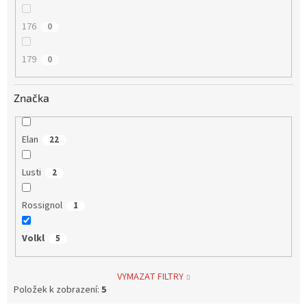
176
0
179
0
Značka
Elan
22
Lusti
2
Rossignol
1
Volkl
5
VYMAZAT FILTRY
Položek k zobrazení:
5