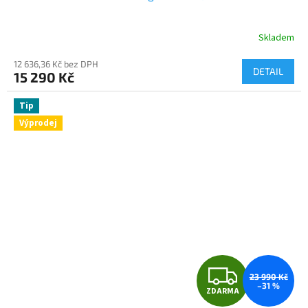
A
R
Skladem
M
12 636,36 Kč bez DPH
DETAIL
15 290 Kč
A
Tip
Výprodej
Z
23 990 Kč
–31 %
ZDARMA
D