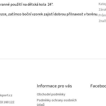
Kate
anné použití na dětská kola 24".
Záru
ezce, zatímco boční vzorek zajistí dobrou přilnavost v terénu.
Prům
Znač
Informace pro vás
Facebo
Obchodní podmínky
4sport.cz
Podmínky ochrany osobních
03 160 122
údajů