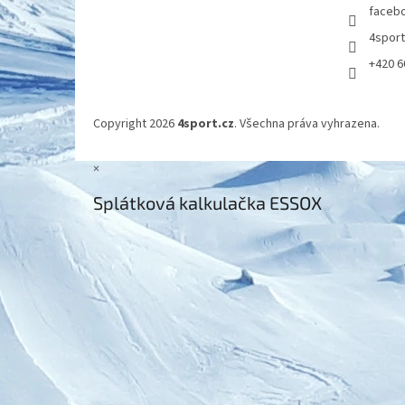
faceb
4spor
+420 6
Copyright 2026
4sport.cz
. Všechna práva vyhrazena.
×
Splátková kalkulačka ESSOX