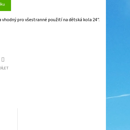
íku
vhodný pro všestranné použití na dětská kola 24".
DÍLET