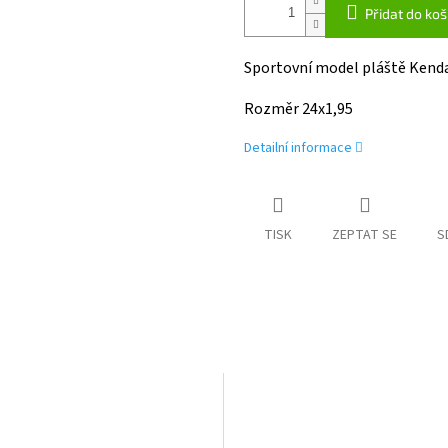
Přidat do koš
Sportovní model pláště Kenda 
Rozměr 24x1,95
Detailní informace
TISK
ZEPTAT SE
S