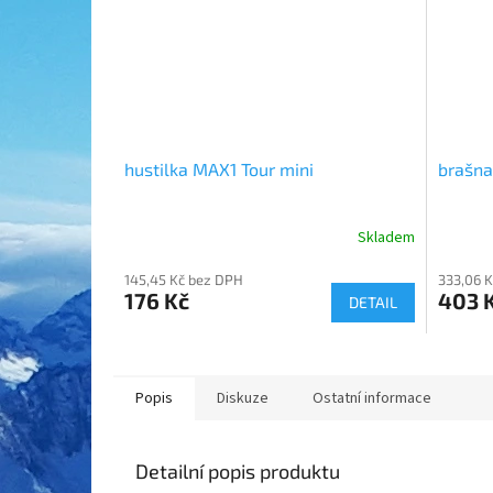
hustilka MAX1 Tour mini
brašna
Skladem
145,45 Kč bez DPH
333,06 
176 Kč
403 
DETAIL
Popis
Diskuze
Ostatní informace
Detailní popis produktu