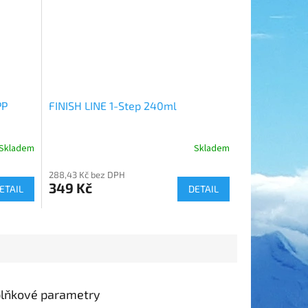
PP
FINISH LINE 1-Step 240ml
Skladem
Skladem
288,43 Kč bez DPH
349 Kč
ETAIL
DETAIL
lňkové parametry