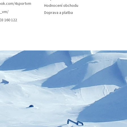
ook.com/4sportvm
Hodnocení obchodu
t_vm/
Doprava a platba
03 160 122