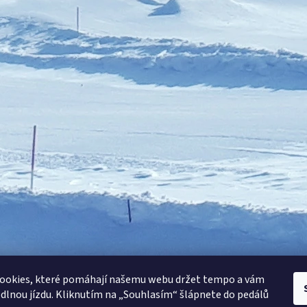
ookies, které pomáhají našemu webu držet tempo a vám
odlnou jízdu. Kliknutím na „Souhlasím“ šlápnete do pedálů