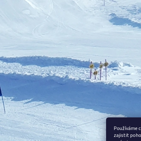
Používáme c
zajistit poh