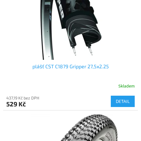
plášť CST C1879 Gripper 27,5x2.25
Skladem
437,19 Kč bez DPH
DETAIL
529 Kč