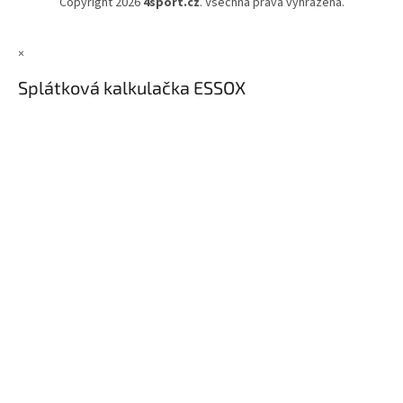
Copyright 2026
4sport.cz
. Všechna práva vyhrazena.
×
Splátková kalkulačka ESSOX