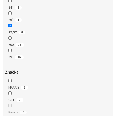
24"
2
26"
4
27,5"
4
700
13
29"
16
Značka
MAXXIS
2
CST
1
Kenda
0