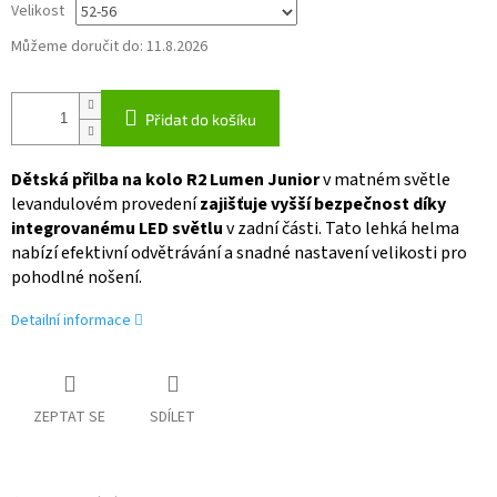
Velikost
Můžeme doručit do:
11.8.2026
Přidat do košíku
Dětská přilba na kolo R2 Lumen Junior
v matném světle
levandulovém provedení
zajišťuje vyšší bezpečnost díky
integrovanému LED světlu
v zadní části. Tato lehká helma
nabízí efektivní odvětrávání a snadné nastavení velikosti pro
pohodlné nošení.
Detailní informace
ZEPTAT SE
SDÍLET