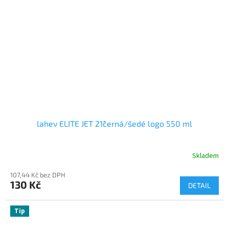
lahev ELITE JET 21´černá/šedé logo 550 ml
Skladem
107,44 Kč bez DPH
130 Kč
DETAIL
Tip