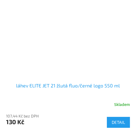
láhev ELITE JET 21 žlutá fluo/černé logo 550 ml
Skladem
107,44 Kč bez DPH
130 Kč
DETAIL