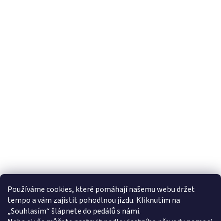
Používáme cookies, které pomáhají našemu webu držet
tempo a vám zajistit pohodlnou jízdu. Kliknutím na
„Souhlasím“ šlápnete do pedálů s námi.