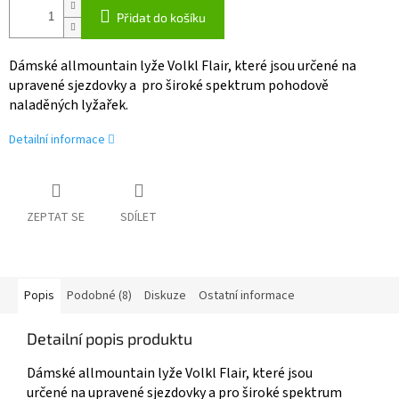
Přidat do košíku
Dámské allmountain lyže Volkl Flair, které jsou určené na
upravené sjezdovky a pro široké spektrum pohodově
naladěných lyžařek.
Detailní informace
ZEPTAT SE
SDÍLET
Popis
Podobné (8)
Diskuze
Ostatní informace
Detailní popis produktu
Dámské allmountain lyže Volkl Flair, které jsou
určené na upravené sjezdovky a pro široké spektrum