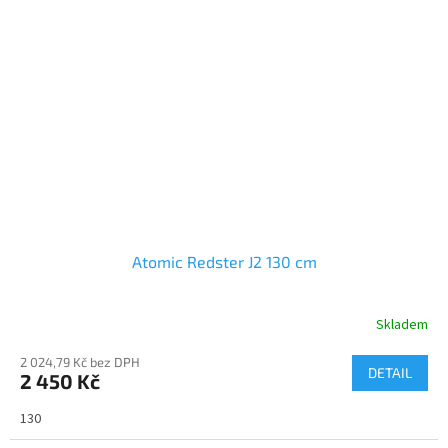
Atomic Redster J2 130 cm
Skladem
2 024,79 Kč bez DPH
DETAIL
2 450 Kč
130