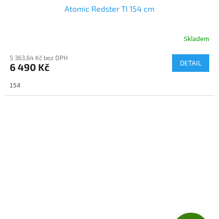
Atomic Redster TI 154 cm
A
R
Skladem
M
5 363,64 Kč bez DPH
DETAIL
6 490 Kč
A
154