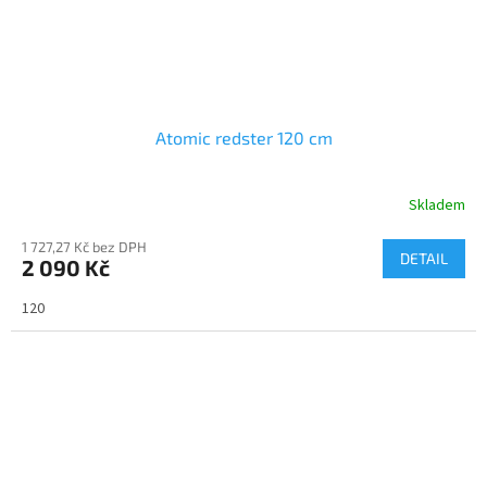
Atomic redster 120 cm
Skladem
1 727,27 Kč bez DPH
DETAIL
2 090 Kč
120