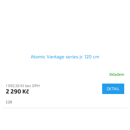
Atomic Vantage series jr. 120 cm
Skladem
1 892,56 Kč bez DPH
DETAIL
2 290 Kč
120