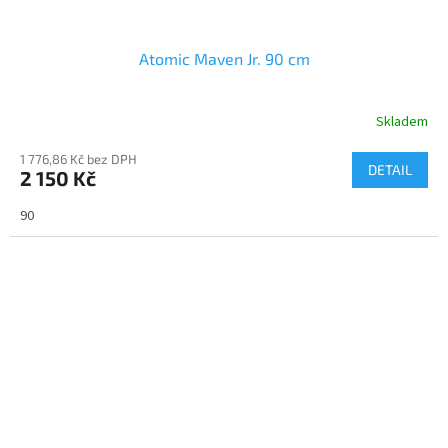
Atomic Maven Jr. 90 cm
Skladem
1 776,86 Kč bez DPH
DETAIL
2 150 Kč
90