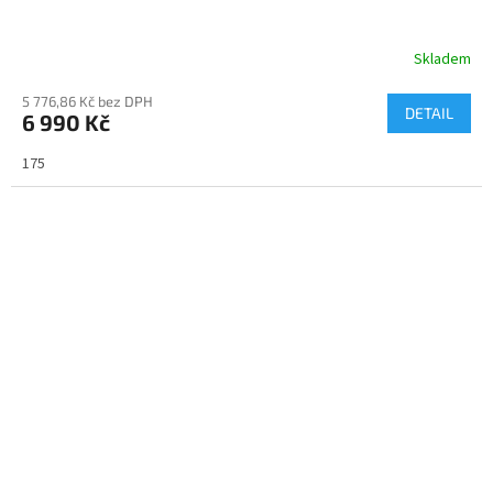
A
R
Skladem
M
5 776,86 Kč bez DPH
DETAIL
6 990 Kč
A
175