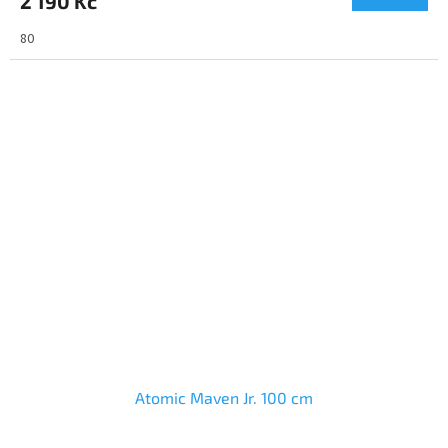
2 190 Kč
80
Atomic Maven Jr. 100 cm