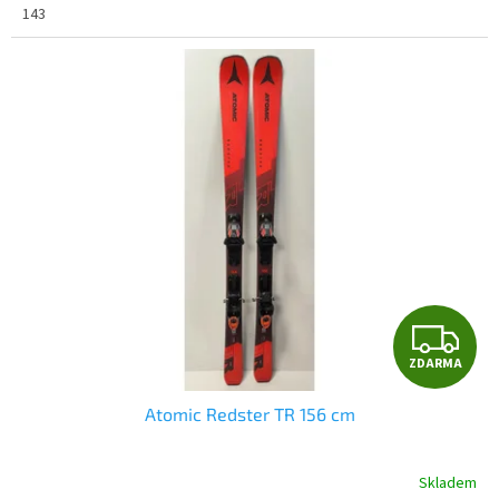
143
Z
ZDARMA
D
Atomic Redster TR 156 cm
A
R
Skladem