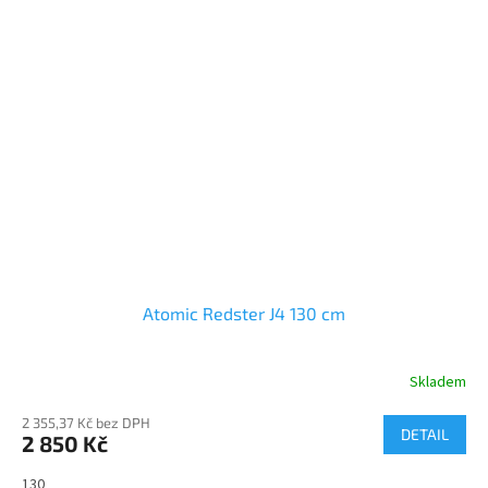
Atomic Redster J4 130 cm
Skladem
2 355,37 Kč bez DPH
DETAIL
2 850 Kč
130