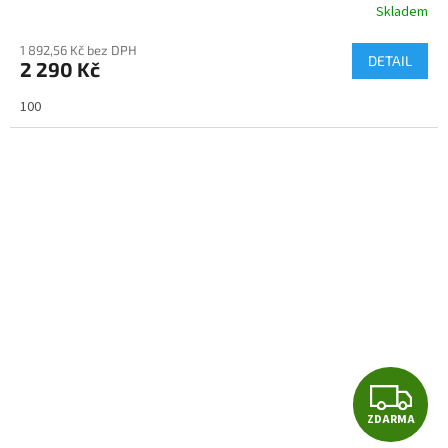
Skladem
1 892,56 Kč bez DPH
DETAIL
2 290 Kč
100
Z
ZDARMA
D