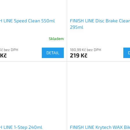
H LINE Speed Clean 550ml
FINISH LINE Disc Brake Clea
295ml
Skladem
 Kč bez DPH
180,99 Kč bez DPH
DETAIL
 Kč
219 Kč
H LINE 1-Step 240ml
FINISH LINE Krytech WAX Bi