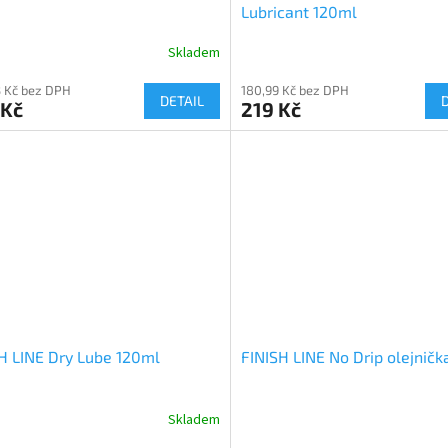
Lubricant 120ml
Skladem
 Kč bez DPH
180,99 Kč bez DPH
DETAIL
 Kč
219 Kč
H LINE Dry Lube 120ml
FINISH LINE No Drip olejničk
Skladem