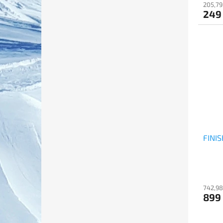
205,79
249
FINIS
742,98
899