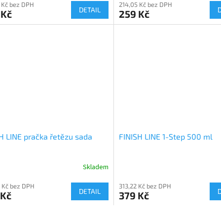
 Kč bez DPH
214,05 Kč bez DPH
DETAIL
 Kč
259 Kč
H LINE pračka řetězu sada
FINISH LINE 1-Step 500 ml
Skladem
 Kč bez DPH
313,22 Kč bez DPH
DETAIL
 Kč
379 Kč
O