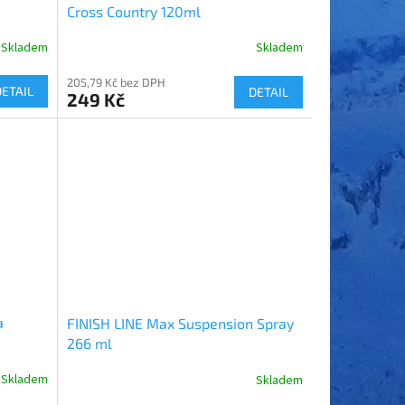
Cross Country 120ml
Skladem
Skladem
205,79 Kč bez DPH
DETAIL
DETAIL
249 Kč
a
FINISH LINE Max Suspension Spray
266 ml
Skladem
Skladem