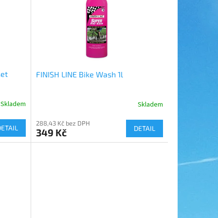
set
FINISH LINE Bike Wash 1l
Skladem
Skladem
288,43 Kč bez DPH
DETAIL
DETAIL
349 Kč