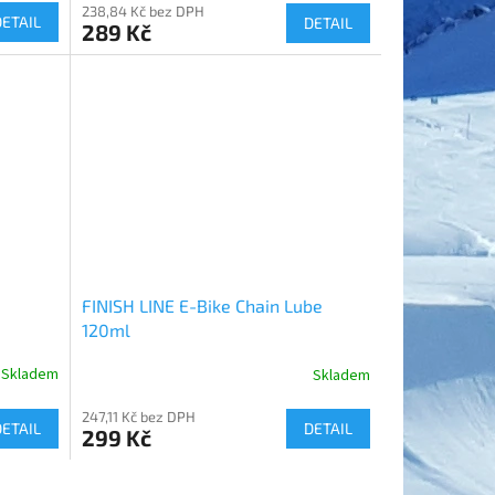
238,84 Kč bez DPH
DETAIL
DETAIL
289 Kč
FINISH LINE E-Bike Chain Lube
120ml
Skladem
Skladem
247,11 Kč bez DPH
DETAIL
DETAIL
299 Kč