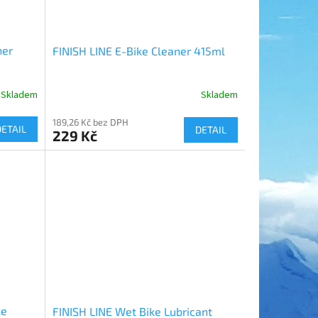
ner
FINISH LINE E-Bike Cleaner 415ml
Skladem
Skladem
189,26 Kč bez DPH
DETAIL
DETAIL
229 Kč
ke
FINISH LINE Wet Bike Lubricant