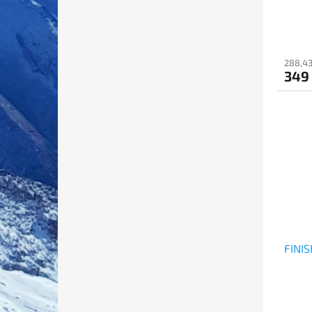
288,43
349
FINIS