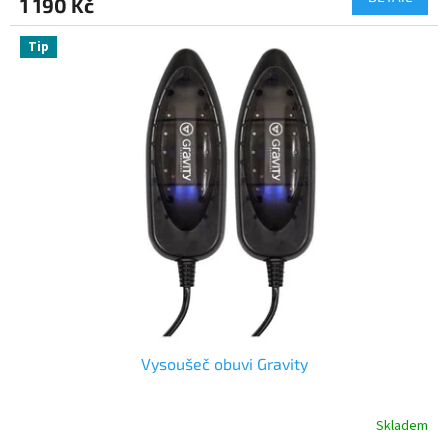
1 190 Kč
Tip
Vysoušeč obuvi Gravity
Skladem