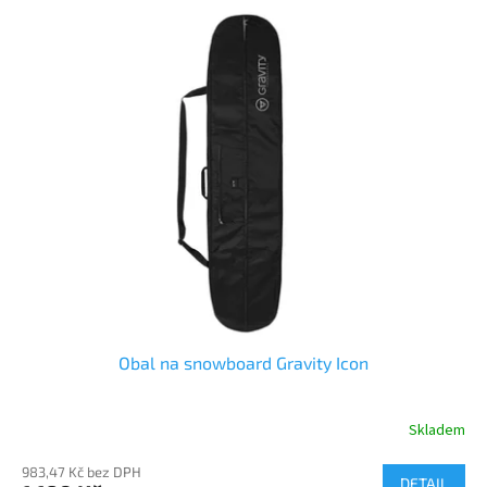
Obal na snowboard Gravity Icon
Skladem
983,47 Kč bez DPH
DETAIL