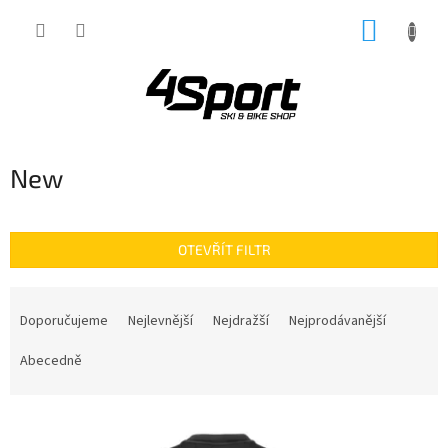
Přejít
NÁKUP
na
obsah
KOŠÍK
New
OTEVŘÍT FILTR
Ř
a
Doporučujeme
Nejlevnější
Nejdražší
Nejprodávanější
z
e
Abecedně
n
í
V
p
ý