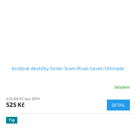
brzdové destičky Sinter Sram Rival/Level/Ultimate
Skladem
433,88 Kč bez DPH
525 Kč
DETAIL
Tip