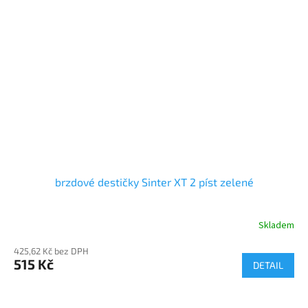
brzdové destičky Sinter XT 2 píst zelené
Skladem
425,62 Kč bez DPH
515 Kč
DETAIL