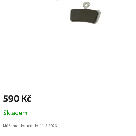
590 Kč
Měrná
Skladem
cena:
Můžeme doručit do:
11.8.2026