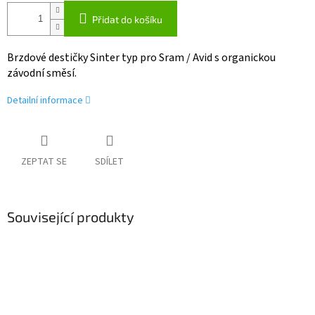
Přidat do košíku
Brzdové destičky Sinter typ pro Sram / Avid s organickou
závodní směsí.
Detailní informace
ZEPTAT SE
SDÍLET
Související produkty