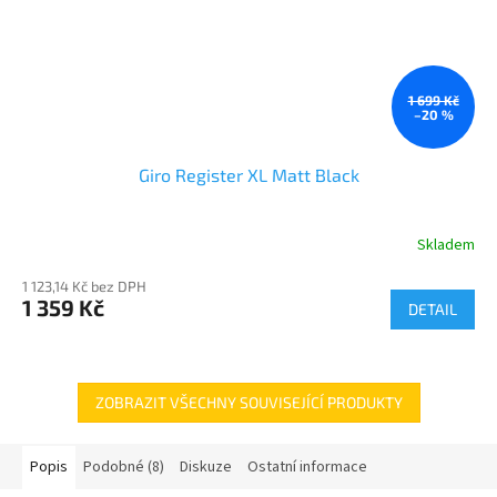
1 699 Kč
–20 %
Giro Register XL Matt Black
Skladem
1 123,14 Kč bez DPH
1 359 Kč
DETAIL
ZOBRAZIT VŠECHNY SOUVISEJÍCÍ PRODUKTY
Popis
Podobné (8)
Diskuze
Ostatní informace