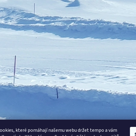
ookies, které pomáhají našemu webu držet tempo a vám