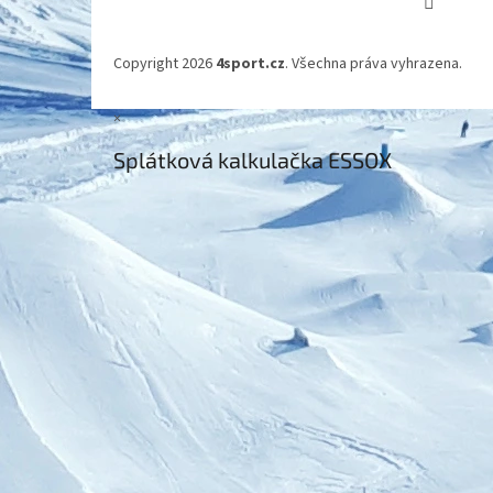
Copyright 2026
4sport.cz
. Všechna práva vyhrazena.
×
Splátková kalkulačka ESSOX