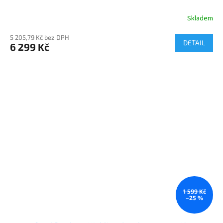
R
Skladem
M
5 205,79 Kč bez DPH
DETAIL
6 299 Kč
A
1 599 Kč
–25 %