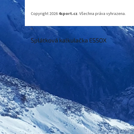
Copyright 2026
4sport.cz
. Všechna práva vyhrazena.
×
Splátková kalkulačka ESSOX