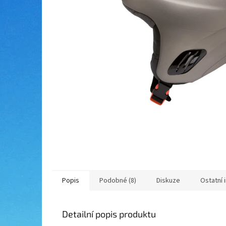
Popis
Podobné (8)
Diskuze
Ostatní 
Detailní popis produktu