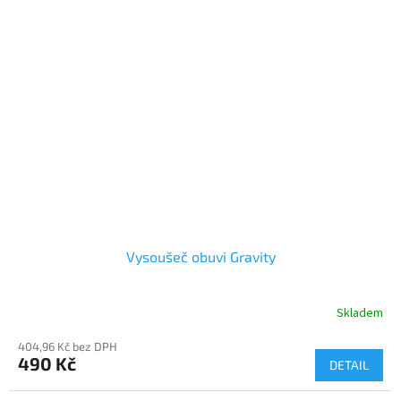
Vysoušeč obuvi Gravity
Skladem
404,96 Kč bez DPH
490 Kč
DETAIL