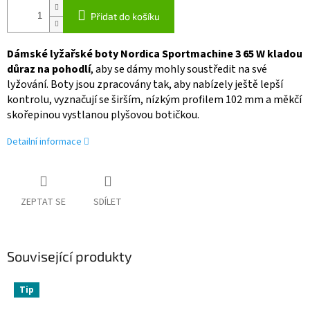
Přidat do košíku
Dámské lyžařské boty Nordica Sportmachine 3 65 W kladou
důraz na pohodlí
, aby se dámy mohly soustředit na své
lyžování. Boty jsou zpracovány tak, aby nabízely ještě lepší
kontrolu, vyznačují se širším, nízkým profilem 102 mm a měkčí
skořepinou vystlanou plyšovou botičkou.
Detailní informace
ZEPTAT SE
SDÍLET
Související produkty
Tip