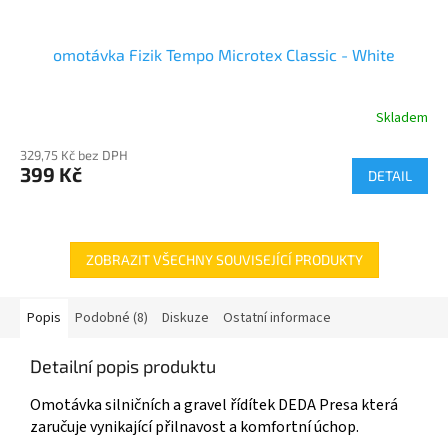
omotávka Fizik Tempo Microtex Classic - White
Skladem
329,75 Kč bez DPH
399 Kč
DETAIL
ZOBRAZIT VŠECHNY SOUVISEJÍCÍ PRODUKTY
Popis
Podobné (8)
Diskuze
Ostatní informace
Detailní popis produktu
Omotávka silničních a gravel řídítek DEDA Presa která
zaručuje vynikající přilnavost a komfortní úchop.