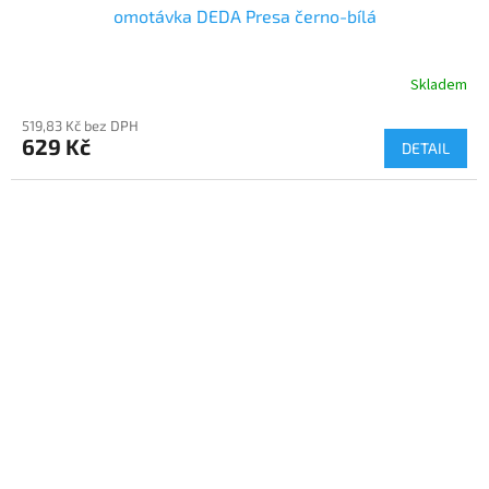
omotávka DEDA Presa černo-bílá
Skladem
519,83 Kč bez DPH
629 Kč
DETAIL