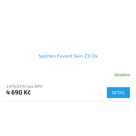
Sporten Favorit Skin 23/24
Skladem
3 876,03 Kč bez DPH
4 690 Kč
DETAIL