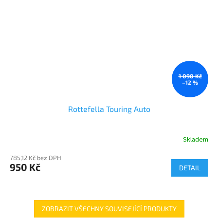
1 090 Kč
–12 %
Rottefella Touring Auto
Skladem
785,12 Kč bez DPH
950 Kč
DETAIL
ZOBRAZIT VŠECHNY SOUVISEJÍCÍ PRODUKTY