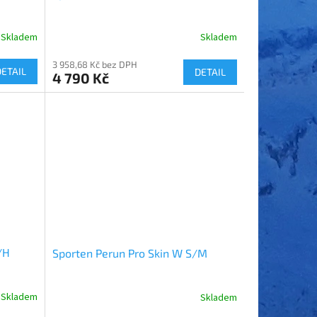
Skladem
Skladem
3 958,68 Kč bez DPH
DETAIL
DETAIL
4 790 Kč
/H
Sporten Perun Pro Skin W S/M
Skladem
Skladem