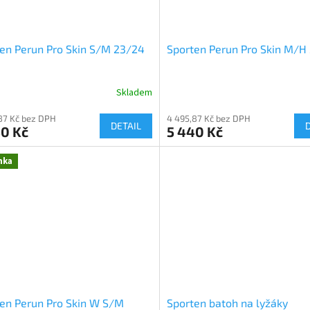
en Perun Pro Skin S/M 23/24
Sporten Perun Pro Skin M/H
Skladem
87 Kč bez DPH
4 495,87 Kč bez DPH
DETAIL
40 Kč
5 440 Kč
nka
en Perun Pro Skin W S/M
Sporten batoh na lyžáky