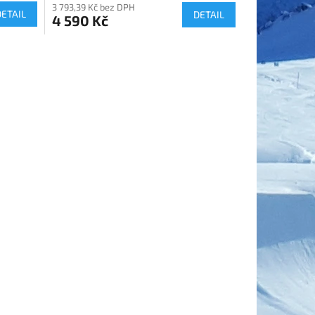
3 793,39 Kč bez DPH
DETAIL
DETAIL
4 590 Kč