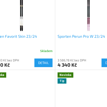
en Favorit Skin 23/24
Sporten Perun Pro W 23/24
Skladem
03 Kč bez DPH
3 586,78 Kč bez DPH
DETAIL
90 Kč
4 340 Kč
nka
Novinka
Tip