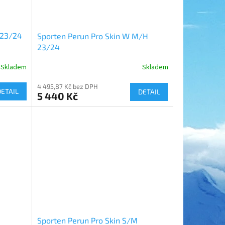
 23/24
Sporten Perun Pro Skin W M/H
23/24
Skladem
Skladem
4 495,87 Kč bez DPH
DETAIL
DETAIL
5 440 Kč
Sporten Perun Pro Skin S/M