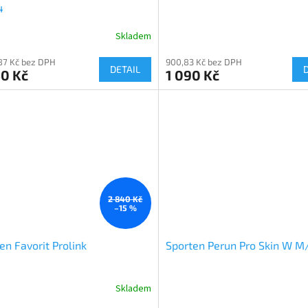
4
Skladem
87 Kč bez DPH
900,83 Kč bez DPH
DETAIL
40 Kč
1 090 Kč
2 840 Kč
–15 %
en Favorit Prolink
Sporten Perun Pro Skin W M
Skladem