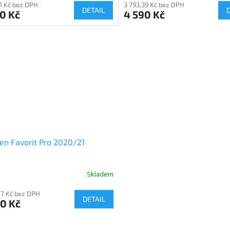
21 Kč bez DPH
3 793,39 Kč bez DPH
DETAIL
0 Kč
4 590 Kč
en Favorit Pro 2020/21
Skladem
07 Kč bez DPH
DETAIL
0 Kč