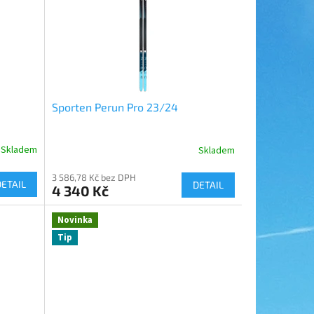
Sporten Perun Pro 23/24
Skladem
Skladem
3 586,78 Kč bez DPH
DETAIL
DETAIL
4 340 Kč
Novinka
Tip